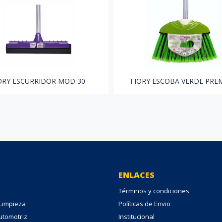
ORY ESCURRIDOR MOD 30
FIORY ESCOBA VERDE PRE
ENLACES
Términos y condiciones
 Limpieza
Políticas de Envio
Automotriz
Institucional