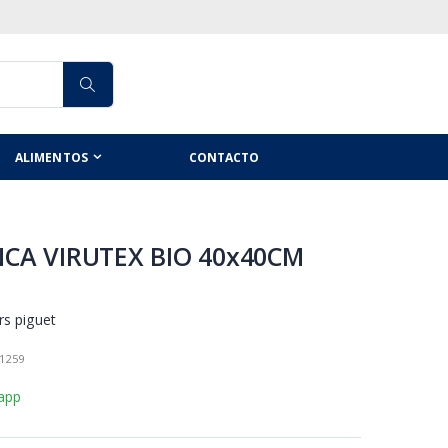
ALIMENTOS
CONTACTO
CA VIRUTEX BIO 40x40CM
rs piguet
1259
app