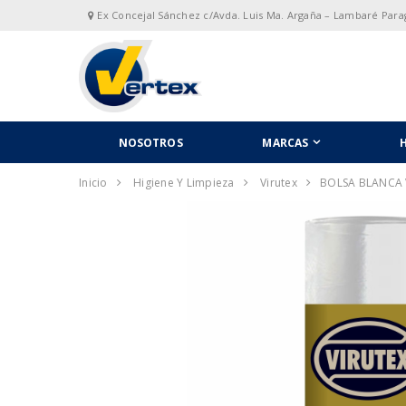
Ex Concejal Sánchez c/Avda. Luis Ma. Argaña – Lambaré Par
NOSOTROS
MARCAS
H
Inicio
Higiene Y Limpieza
Virutex
BOLSA BLANCA 