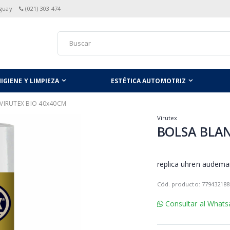
aguay
(021) 303 474
IGIENE Y LIMPIEZA
ESTÉTICA AUTOMOTRIZ
VIRUTEX BIO 40x40CM
Virutex
BOLSA BLAN
replica uhren audema
Cód. producto: 779432188
Consultar al Whats