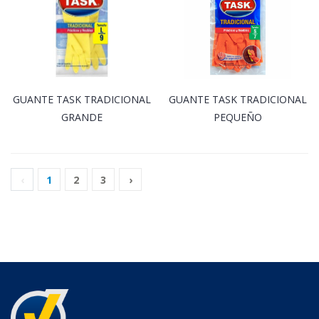
GUANTE TASK TRADICIONAL
GUANTE TASK TRADICIONAL
GRANDE
PEQUEÑO
‹
1
2
3
›