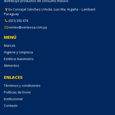
distribuye productos de consumo masivo.
Ex Concejal Sánchez c/Avda. Luis Ma. Argaña – Lambaré
Paraguay
(021) 303 474
vertex@vertexsa.com.py
MENÚ
Marcas
Higiene y Limpieza
Estética Automotriz
Alimentos
ENLACES
Términos y condiciones
Políticas de Envio
Institucional
Contacto