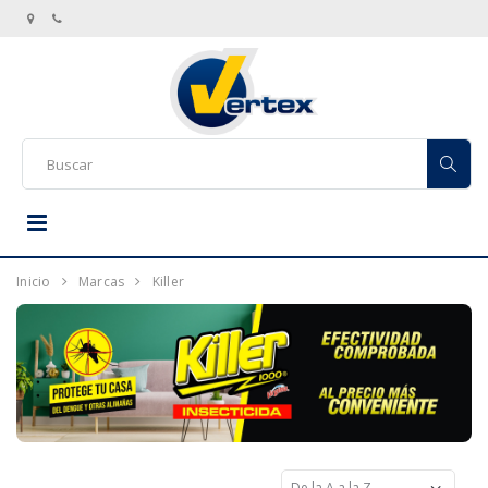
Inicio
Marcas
Killer