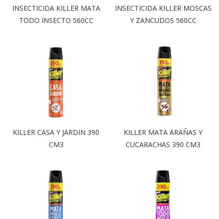
INSECTICIDA KILLER MATA
INSECTICIDA KILLER MOSCAS
TODO INSECTO 560CC
Y ZANCUDOS 560CC
KILLER CASA Y JARDIN 390
KILLER MATA ARAÑAS Y
uscar
CM3
CUCARACHAS 390 CM3