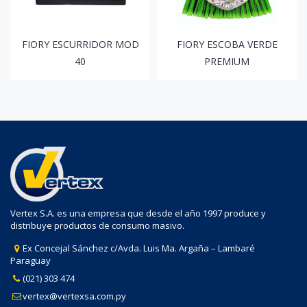
FIORY ESCURRIDOR MOD
FIORY ESCOBA VERDE
40
PREMIUM
Vertex S.A. es una empresa que desde el año 1997 produce y
distribuye productos de consumo masivo.
Ex Concejal Sánchez c/Avda. Luis Ma. Argaña – Lambaré
Paraguay
(021) 303 474
vertex@vertexsa.com.py