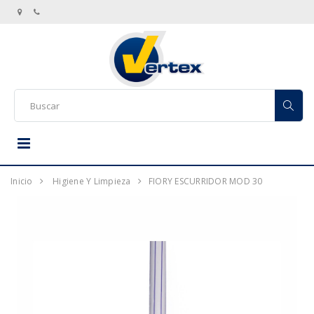
Inicio
Higiene Y Limpieza
FIORY ESCURRIDOR MOD 30