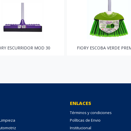
ORY ESCURRIDOR MOD 30
FIORY ESCOBA VERDE PRE
ENLACES
Términos y condiciones
 Limpieza
Políticas de Envio
Automotriz
Institucional