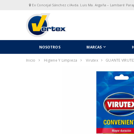
Ex Concejal Sánchez c/Avda. Luis Ma. Argaña – Lambaré Par
NOSOTROS
MARCAS
H
Inicio
Higiene Y Limpieza
Virutex
GUANTE VIRUT