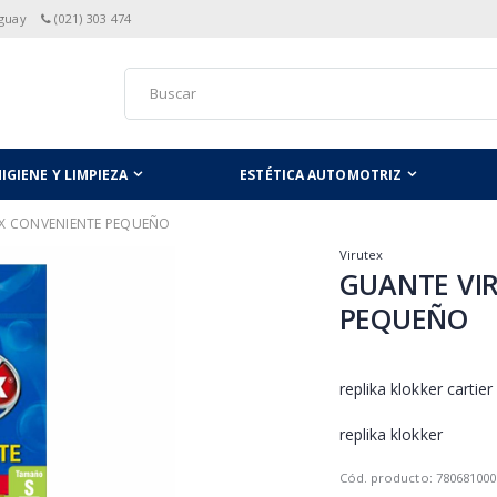
aguay
(021) 303 474
IGIENE Y LIMPIEZA
ESTÉTICA AUTOMOTRIZ
EX CONVENIENTE PEQUEÑO
Virutex
GUANTE VI
PEQUEÑO
replika klokker cartier
replika klokker
Cód. producto: 780681000