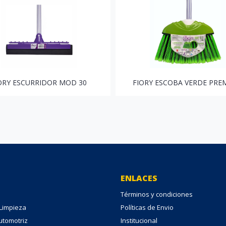
ORY ESCURRIDOR MOD 30
FIORY ESCOBA VERDE PRE
ENLACES
Términos y condiciones
 Limpieza
Políticas de Envio
Automotriz
Institucional