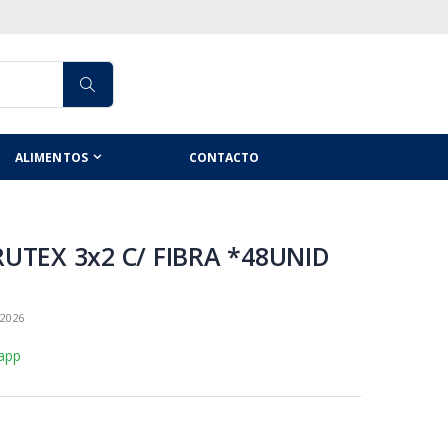
ALIMENTOS
CONTACTO
RUTEX 3x2 C/ FIBRA *48UNID
2026
app