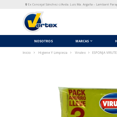
Ex Concejal Sánchez c/Avda. Luis Ma. Argaña – Lambaré Par
NOSOTROS
MARCAS
H
Inicio
Higiene Y Limpieza
Virutex
ESPONJA VIRUTE