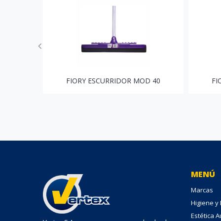
FIORY ESCURRIDOR MOD 40
FI
MENÚ
Marcas
Higiene y
Estética 