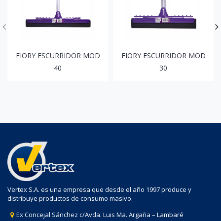
FIORY ESCURRIDOR MOD
FIORY ESCURRIDOR MOD
40
30
Vertex S.A. es una empresa que desde el año 1997 produce y
distribuye productos de consumo masivo.
Ex Concejal Sánchez c/Avda. Luis Ma. Argaña – Lambaré