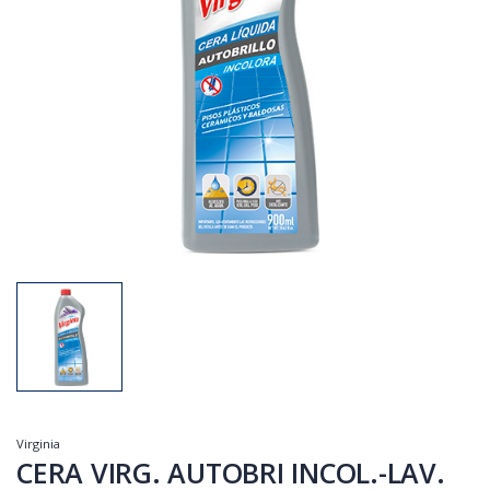
Virginia
CERA VIRG. AUTOBRI INCOL.-LAV.