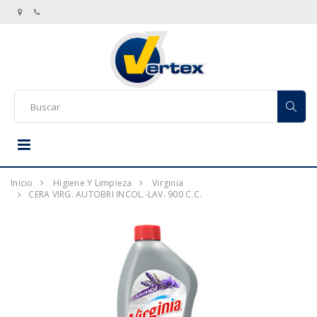
Inicio
Higiene Y Limpieza
Virginia
CERA VIRG. AUTOBRI INCOL.-LAV. 900 C.C.