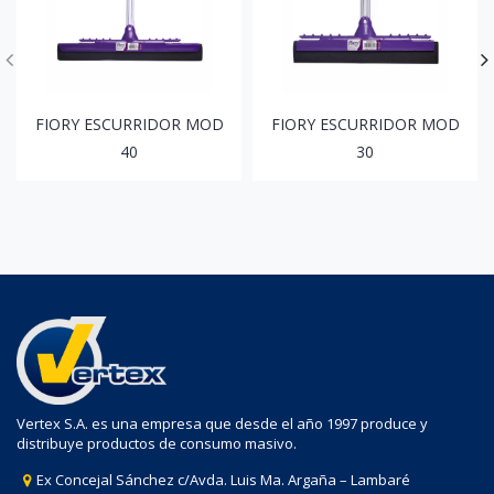
FIORY ESCURRIDOR MOD
FIORY ESCURRIDOR MOD
40
30
Vertex S.A. es una empresa que desde el año 1997 produce y
distribuye productos de consumo masivo.
Ex Concejal Sánchez c/Avda. Luis Ma. Argaña – Lambaré